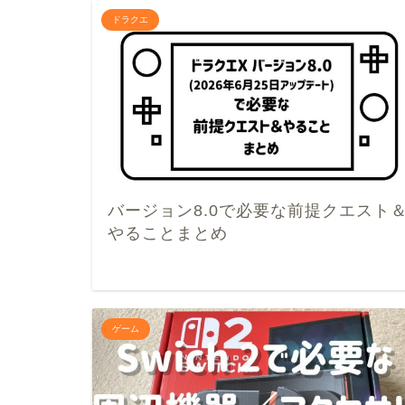
ドラクエ
バージョン8.0で必要な前提クエスト
やることまとめ
ゲーム