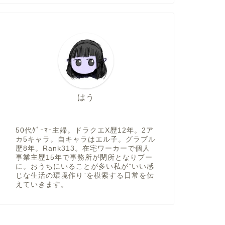
はう
50代ｹﾞｰﾏｰ主婦。ドラクエX歴12年。2ア
カ5キャラ。自キャラはエル子。グラブル
歴8年。Rank313。在宅ワーカーで個人
事業主歴15年で事務所が閉所となりプー
に。おうちにいることが多い私が”いい感
じな生活の環境作り”を模索する日常を伝
えていきます。