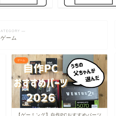
CATEGORY ―
ゲーム
ゲーム
【ゲーミング】自作PCおすすめパーツ