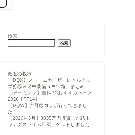
検索
検索
最近の投稿
【DQX】ストームカイザーレベルアッ
プ狩場＆途中装備（白宝箱）まとめ
【ゲーミング】自作PCおすすめパーツ
2026【FF14】
【DQW】吉野家コラボ行ってきまし
た！
【2026年6月】3035万円投資した結果
キングスライム目薬、ゲットしました！