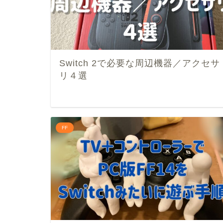
Switch 2で必要な周辺機器／アクセサ
リ４選
FF