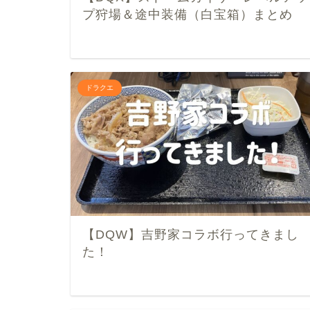
プ狩場＆途中装備（白宝箱）まとめ
ドラクエ
【DQW】吉野家コラボ行ってきまし
た！