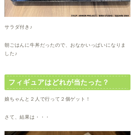
サラダ付き♪
朝ごはんに牛丼だったので、おなかいっぱいになりま
した♪
フィギュアはどれが当たった？
娘ちゃんと２人で行って２個ゲット！
さて、結果は・・・