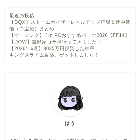
最近の投稿
【DQX】ストームカイザーレベルアップ狩場＆途中装
備（白宝箱）まとめ
【ゲーミング】自作PCおすすめパーツ2026【FF14】
【DQW】吉野家コラボ行ってきました！
【2026年6月】3035万円投資した結果
キングスライム目薬、ゲットしました！
はう