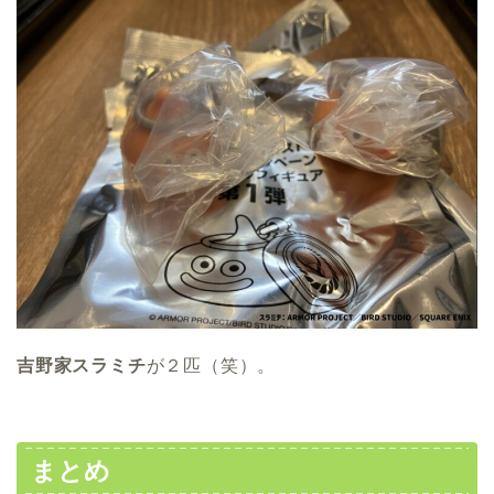
吉野家スラミチ
が２匹（笑）。
まとめ