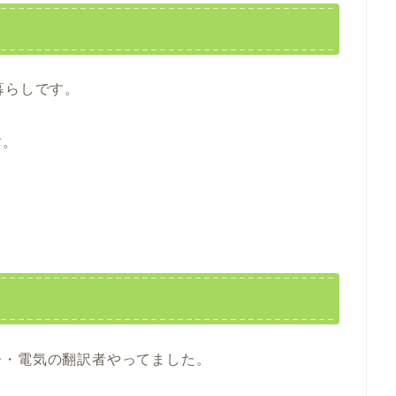
暮らしです。
す。
子・電気の翻訳者やってました。