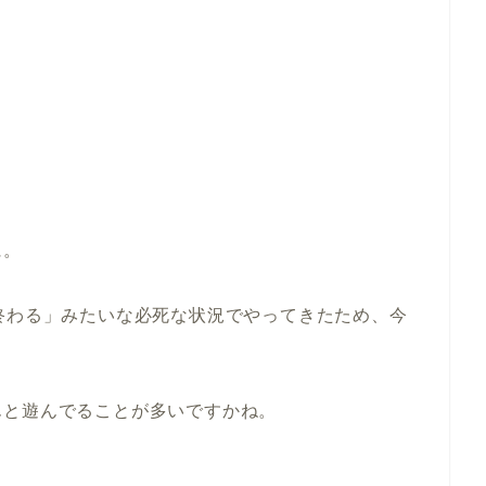
に。
終わる」みたいな必死な状況でやってきたため、今
んと遊んでることが多いですかね。