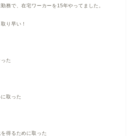
勤務で、在宅ワーカーを15年やってました。
っ取り早い！
なった
めに取った
識を得るために取った