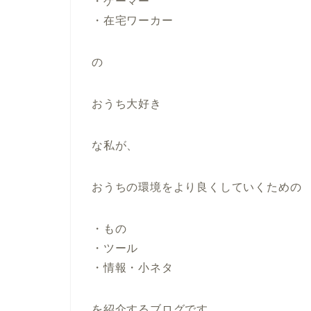
・ゲーマー
・在宅ワーカー
の
おうち大好き
な私が、
おうちの環境をより良くしていくための
・もの
・ツール
・情報・小ネタ
を紹介するブログです。