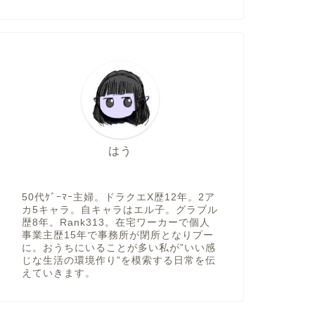
はう
50代ｹﾞｰﾏｰ主婦。ドラクエX歴12年。2ア
カ5キャラ。自キャラはエル子。グラブル
歴8年。Rank313。在宅ワーカーで個人
事業主歴15年で事務所が閉所となりプー
に。おうちにいることが多い私が”いい感
じな生活の環境作り”を模索する日常を伝
えていきます。