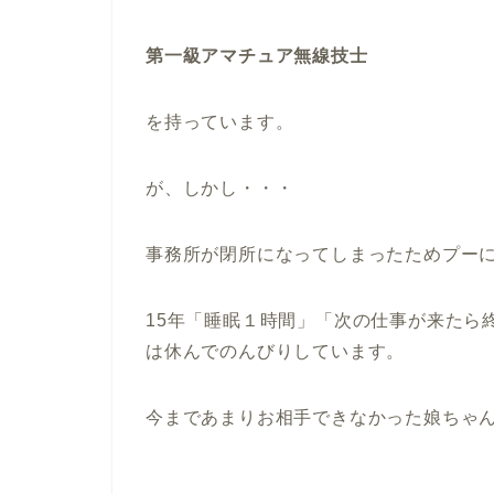
第一級アマチュア無線技士
を持っています。
が、しかし・・・
事務所が閉所になってしまったためプー
15年「睡眠１時間」「次の仕事が来たら
は休んでのんびりしています。
今まであまりお相手できなかった娘ちゃ