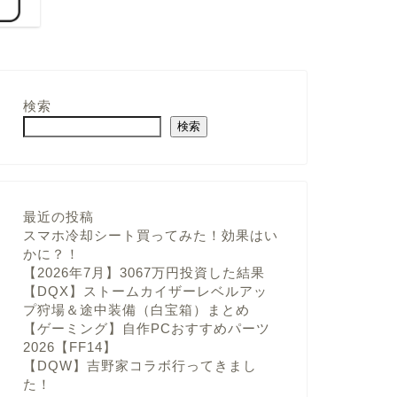
検索
検索
最近の投稿
スマホ冷却シート買ってみた！効果はい
かに？！
【2026年7月】3067万円投資した結果
【DQX】ストームカイザーレベルアッ
プ狩場＆途中装備（白宝箱）まとめ
【ゲーミング】自作PCおすすめパーツ
2026【FF14】
【DQW】吉野家コラボ行ってきまし
た！