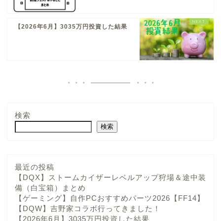
【2026年6月】3035万円投資した結果
検索
検索
最近の投稿
【DQX】ストームカイザーレベルアップ狩場＆途中装
備（白宝箱）まとめ
【ゲーミング】自作PCおすすめパーツ2026【FF14】
【DQW】吉野家コラボ行ってきました！
【2026年6月】3035万円投資した結果