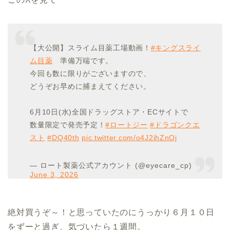
【大公開】スライム目薬工場動画！
#キングスライ
ム目薬
準備万端です。
今回も数に限りがございますので、
どうぞお早めに捕まえてください。
6月10日(水)全国ドラッグストア・ECサイトで
数量限定で発売予定！
#ロートジー
#ドラゴンクエ
スト
#DQ40th
pic.twitter.com/o4J2ihZnOj
— ロート製薬公式アカウント (@eyecare_cp)
June 3, 2026
絶対買うぞ～！と思っていたのにうっかり６月１０日
をずーと過ぎ、気づいたら１週間。