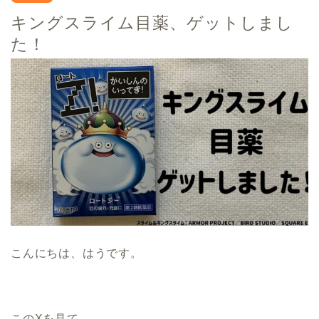
キングスライム目薬、ゲットしまし
た！
こんにちは、はうです。
このXを見て