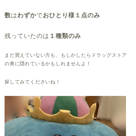
数
は
わずか
で
おひとり様１点のみ
残っていたのは
１種類のみ
まだ買えていない方も、もしかしたらドラッグストア
の奥に隠れているかもしれませんよ！
探してみてくださいね！