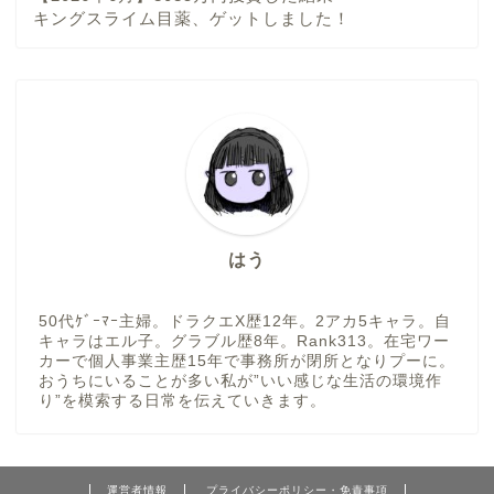
キングスライム目薬、ゲットしました！
はう
50代ｹﾞｰﾏｰ主婦。ドラクエX歴12年。2アカ5キャラ。自
キャラはエル子。グラブル歴8年。Rank313。在宅ワー
カーで個人事業主歴15年で事務所が閉所となりプーに。
おうちにいることが多い私が”いい感じな生活の環境作
り”を模索する日常を伝えていきます。
運営者情報
プライバシーポリシー・免責事項