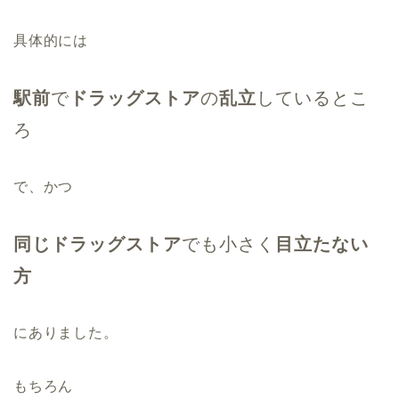
具体的には
駅前
で
ドラッグストア
の
乱立
しているとこ
ろ
で、かつ
同じドラッグストア
でも小さく
目立たない
方
にありました。
もちろん