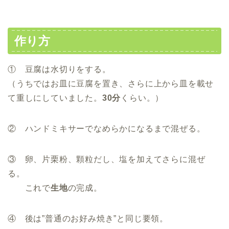
作り方
① 豆腐は水切りをする。
（うちではお皿に豆腐を置き、さらに上から皿を載せ
て重しにしていました。
30分
くらい。）
② ハンドミキサーでなめらかになるまで混ぜる。
③ 卵、片栗粉、顆粒だし、塩を加えてさらに混ぜ
る。
これで
生地
の完成。
④ 後は”普通のお好み焼き”と同じ要領。