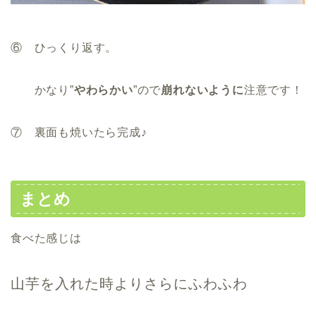
⑥ ひっくり返す。
かなり”
やわらかい
”ので
崩れないように
注意です！
⑦ 裏面も焼いたら完成♪
まとめ
食べた感じは
山芋を入れた時よりさらにふわふわ