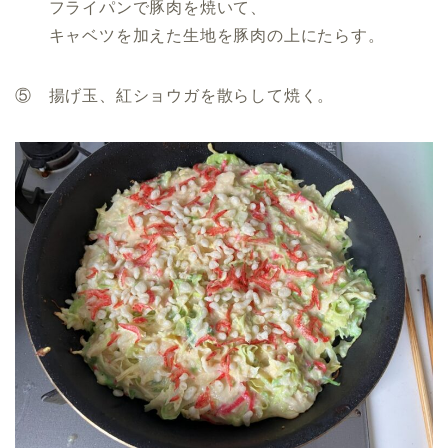
フライパンで豚肉を焼いて、
キャベツを加えた生地を豚肉の上にたらす。
⑤ 揚げ玉、紅ショウガを散らして焼く。