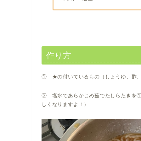
作り方
① ★の付いているもの（しょうゆ、酢
② 塩水であらかじめ茹でたしらたきを
しくなりますよ！）