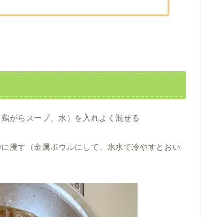
、鶏がらスープ、水）を入れよく混ぜる
①に浸す（金属ボウルにして、氷水で冷やすとおい