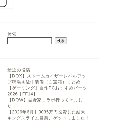
検索
検索
最近の投稿
【DQX】ストームカイザーレベルアッ
プ狩場＆途中装備（白宝箱）まとめ
【ゲーミング】自作PCおすすめパーツ
2026【FF14】
【DQW】吉野家コラボ行ってきまし
た！
【2026年6月】3035万円投資した結果
キングスライム目薬、ゲットしました！