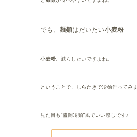
と
麺類
が食べやすいですよね。
でも、
麺類
はだいたい
小麦粉
小麦粉
、減らしたいですよね。
ということで、
しらたき
で冷麺作ってみ
見た目も”盛岡冷麵”風でいい感じです♪