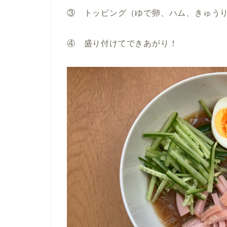
③ トッピング（ゆで卵、ハム、きゅう
④ 盛り付けてできあがり！