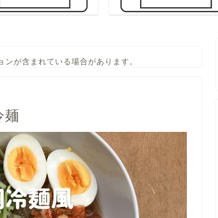
ョンが含まれている場合があります。
冷麺