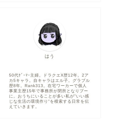
はう
50代ｹﾞｰﾏｰ主婦。ドラクエX歴12年。2ア
カ5キャラ。自キャラはエル子。グラブル
歴8年。Rank313。在宅ワーカーで個人
事業主歴15年で事務所が閉所となりプー
に。おうちにいることが多い私が”いい感
じな生活の環境作り”を模索する日常を伝
えていきます。