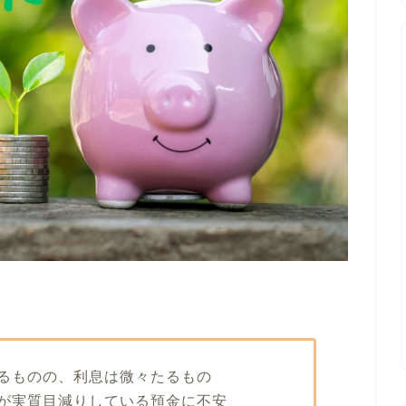
るものの、利息は微々たるもの
が実質目減りしている預金に不安