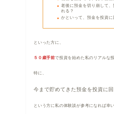
老後に預金を切り崩して、
れる？
かといって、預金を投資に
といった方に、
５０歳手前
で投資を始めた私のリアルな
特に、
今まで貯めてきた預金を投資に回
という方に私の体験談が参考になれば幸