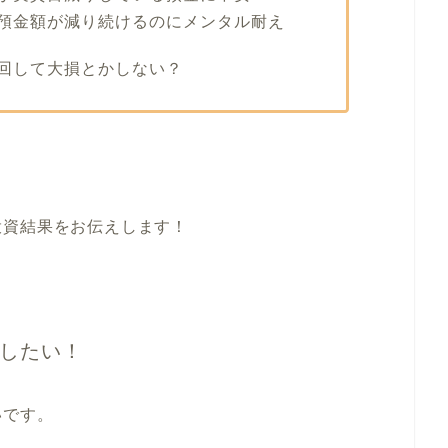
預金額が減り続けるのにメンタル耐え
回して大損とかしない？
投資結果をお伝えします！
したい！
いです。