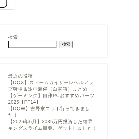
検索
検索
最近の投稿
【DQX】ストームカイザーレベルアッ
プ狩場＆途中装備（白宝箱）まとめ
【ゲーミング】自作PCおすすめパーツ
2026【FF14】
【DQW】吉野家コラボ行ってきまし
た！
【2026年6月】3035万円投資した結果
キングスライム目薬、ゲットしました！