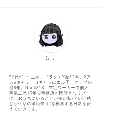
はう
50代ｹﾞｰﾏｰ主婦。ドラクエX歴12年。2ア
カ5キャラ。自キャラはエル子。グラブル
歴8年。Rank313。在宅ワーカーで個人
事業主歴15年で事務所が閉所となりプー
に。おうちにいることが多い私が”いい感
じな生活の環境作り”を模索する日常を伝
えていきます。