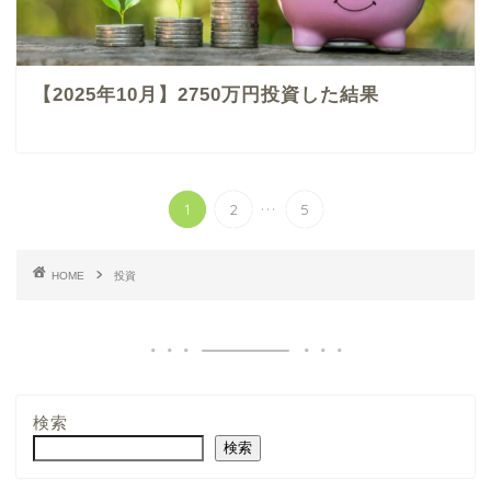
【2025年10月】2750万円投資した結果
...
1
2
5
HOME
投資
検索
検索