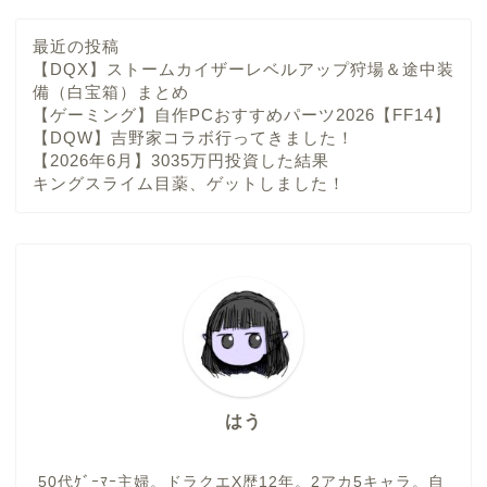
最近の投稿
【DQX】ストームカイザーレベルアップ狩場＆途中装
備（白宝箱）まとめ
【ゲーミング】自作PCおすすめパーツ2026【FF14】
【DQW】吉野家コラボ行ってきました！
【2026年6月】3035万円投資した結果
キングスライム目薬、ゲットしました！
はう
50代ｹﾞｰﾏｰ主婦。ドラクエX歴12年。2アカ5キャラ。自