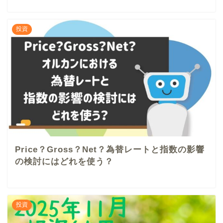
投資
Price？Gross？Net？為替レートと指数の影響
の検討にはどれを使う？
投資