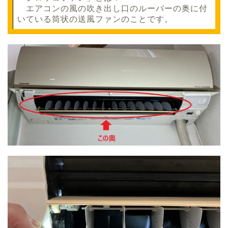
エアコンの風の吹き出し口のルーバーの奥に付
いている筒状の送風ファンのことです。