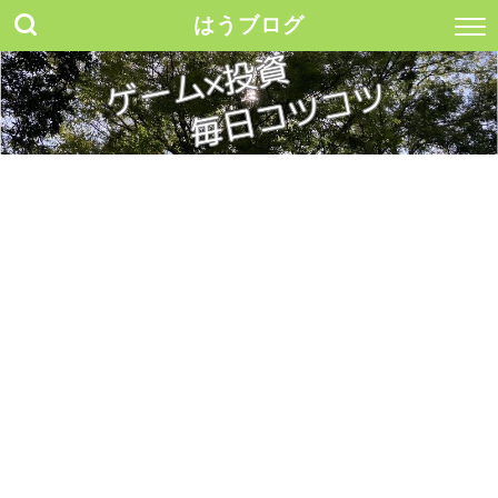
はうブログ