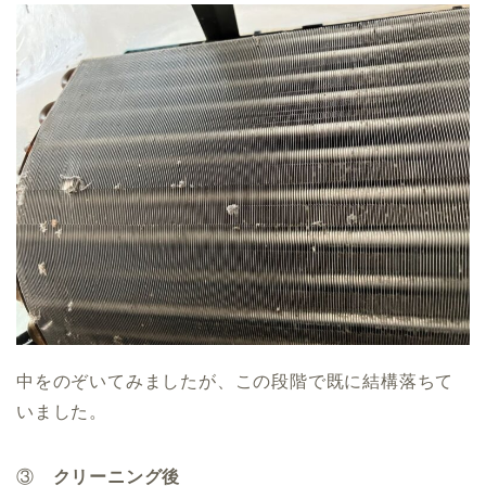
中をのぞいてみましたが、この段階で既に結構落ちて
いました。
③
クリーニング後