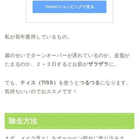
Yahoo!ショッピングで見る
私が長年愛用しているもの。
歳のせいでターンオーバーが遅れているのか、皮脂が
たまるのか、２～３日するとお肌が
ザラザラ
に。
でも、
ティス（TISS）
を使うと
つるつる
になります。
気持ちいいのでおススメです！
除去方法
まず、メイク落としをボールペン部分に塗り込みま