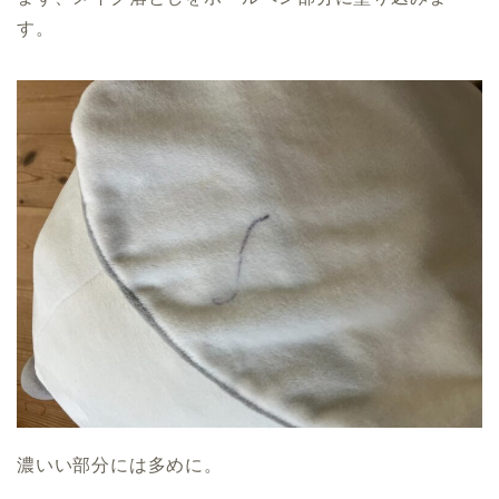
す。
濃いい部分には多めに。