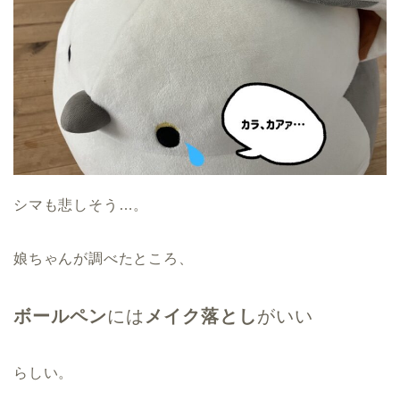
シマも悲しそう…。
娘ちゃんが調べたところ、
ボールペン
には
メイク落とし
がいい
らしい。