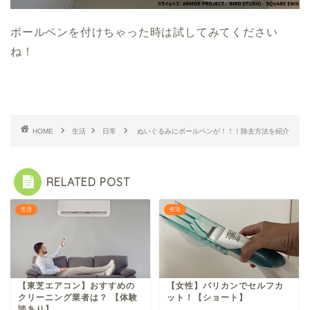
ボールペンを付けちゃった時は試してみてください
ね！
HOME
生活
日常
ぬいぐるみにボールペンが！！！除去方法を紹介
RELATED POST
生活
生活
【東芝エアコン】おすすめの
【女性】バリカンでセルフカ
クリーニング業者は？ 【体験
ット！【ショート】
談あり】