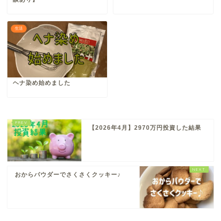
生活
ヘナ染め始めました
【2026年4月】2970万円投資した結果
おからパウダーでさくさくクッキー♪