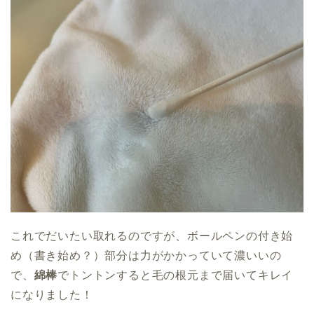
これでだいたい取れるのですが、ボールペンの付き始
め（書き始め？）部分は力がかかっていて濃いいの
で、
綿棒
でトントンすると毛の根元まで届いてキレイ
になりました！