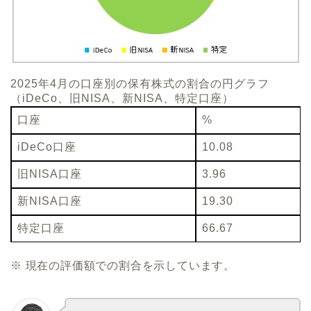
2025年4月の口座別の保有株式の割合の円グラフ
（iDeCo、旧NISA、新NISA、特定口座）
口座
%
iDeCo口座
10.08
旧NISA口座
3.96
新NISA口座
19.30
特定口座
66.67
※ 現在の評価額での割合を示しています。