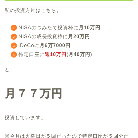
私の投資方針はこちら。
NISAのつみたて投資枠に
月10万円
NISAの成長投資枠に
月20万円
iDeCoに
月6万7000円
特定口座に
週10万円
(
月40万円
)
と、
月７７万円
投資しています。
※今月は火曜日が５回だったので特定口座が５回分だ