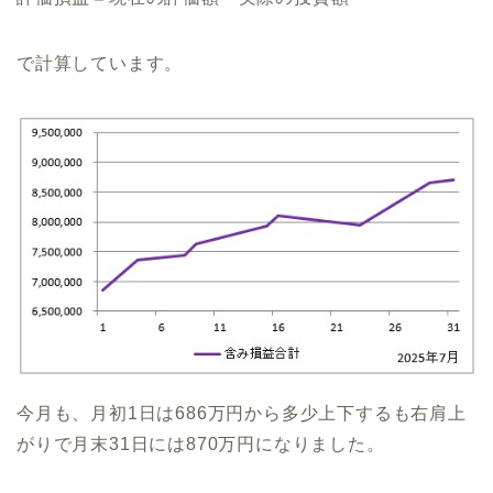
で計算しています。
今月も、月初1日は686万円から多少上下するも右肩上
がりで月末31日には870万円になりました。