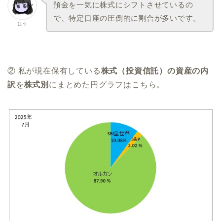
預金を一気に株式にシフトさせているの
で、特定口座の圧倒的に割合が多いです。
はう
② 私が現在保有している
株式（投資信託）の資産の内
訳
を
株式別
にまとめた円グラフはこちら。