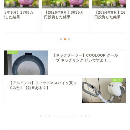
025年9月】2700万
【2026年6月】3035万
【2024年8月】167
投資した結果
円投資した結果
円投資した結果
【ネッククーラー】COOLOOP クール
ープ ネックリング いいですよ！...
【アルインコ】フィットネスバイク買っ
てみた！【効果ある？】