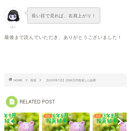
長い目で見れば、右肩上がり！
はう
最後まで読んでいただき、ありがとうございました！
HOME
投資
【2025年7月】2560万円投資した結果
RELATED POST
投資
投資