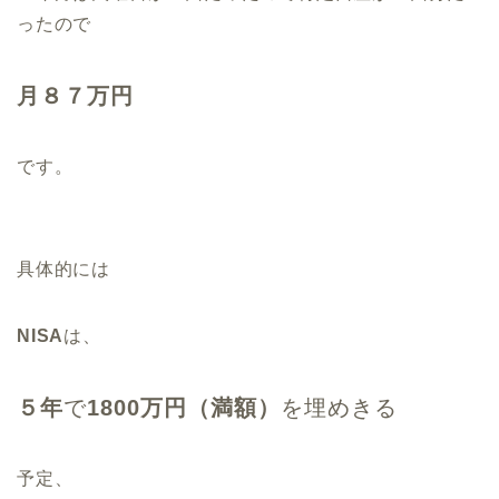
ったので
月８７万円
です。
具体的には
NISA
は、
５年
で
1800万円（満額）
を埋めきる
予定、