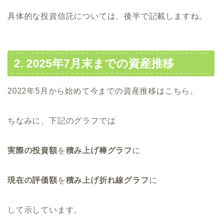
具体的な投資信託については、後半で記載しますね。
2. 2025年7月末までの資産推移
2022年5月から始めて今までの資産推移はこちら。
ちなみに、下記のグラフでは
実際の投資額
を
積み上げ棒グラフ
に
現在の評価額
を
積み上げ折れ線グラフ
に
して示しています。